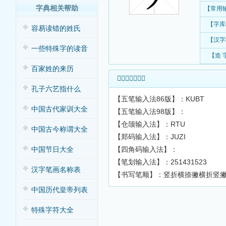
字典相关帮助
【常用
【字库
容易读错的姓氏
【汉字
一些特殊字的读音
【造 
百家姓的来历
𠱘字输入法查询
孔子六艺指什么
【五笔输入法86版】：KUBT
中国古代家训大全
【五笔输入法98版】：
【仓颉输入法】：RTU
中国古今称谓大全
【郑码输入法】：JUZI
【四角码输入法】：
中国节日大全
【笔划输入法】：251431523
汉字笔画名称表
【书写笔顺】：竖折横捺撇横折竖
中国历代皇帝列表
特殊字符大全