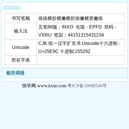
𥺜字基本信息
书写笔顺
捺捺横折横撇横折捺撇横竖撇捺
五笔86版：INXO 仓颉：EPFD 郑码：
输入法
VXRU 笔划：44151315431234
CJK 统一汉字扩充-B Unicode十六进制：
Unicode
U+25E9C 十进制:155292
所在字表
相关词语
快学网 www.kxue.com
粤ICP备10088546号