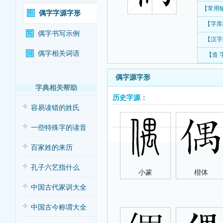
【常用
偶字字源字形
【字库
偶字书写示例
【汉字
偶字相关词语
【造 
偶字源字形
字典相关帮助
历史字源：
容易读错的姓氏
一些特殊字的读音
百家姓的来历
孔子六艺指什么
小篆
楷体
中国古代家训大全
中国古今称谓大全