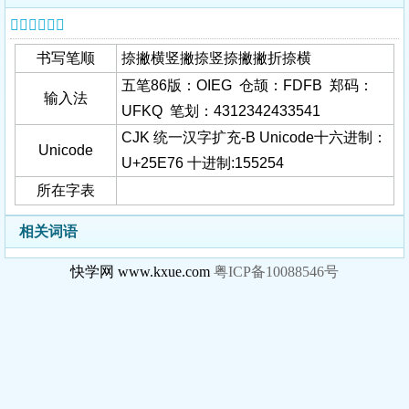
𥹶字基本信息
书写笔顺
捺撇横竖撇捺竖捺撇撇折捺横
五笔86版：OIEG 仓颉：FDFB 郑码：
输入法
UFKQ 笔划：4312342433541
CJK 统一汉字扩充-B Unicode十六进制：
Unicode
U+25E76 十进制:155254
所在字表
相关词语
快学网 www.kxue.com
粤ICP备10088546号