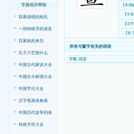
字典相关帮助
【常用
【字库
容易读错的姓氏
【汉字
一些特殊字的读音
【造 
百家姓的来历
所有与䕊字有关的词语
孔子六艺指什么
字数
词语
中国古代家训大全
中国古今称谓大全
中国节日大全
汉字笔画名称表
中国历代皇帝列表
特殊字符大全