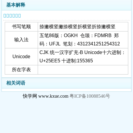
基本解释
𥻥字基本信息
书写笔顺
捺撇横竖撇捺横竖折横竖折捺撇横竖
五笔86版：OGKH 仓颉：FDMRB 郑
输入法
码：UFJL 笔划：4312341251254312
CJK 统一汉字扩充-B Unicode十六进制：
Unicode
U+25EE5 十进制:155365
所在字表
相关词语
快学网 www.kxue.com
粤ICP备10088546号