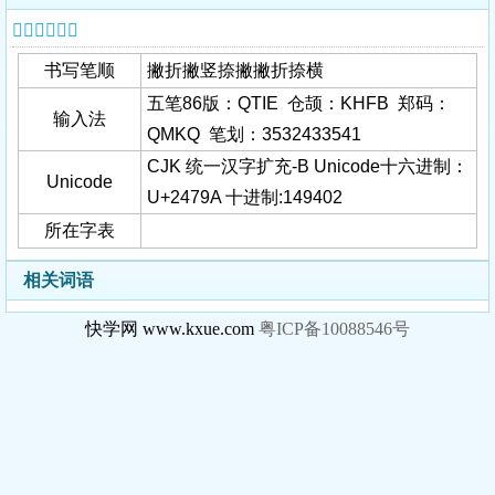
𤞚字基本信息
书写笔顺
撇折撇竖捺撇撇折捺横
五笔86版：QTIE 仓颉：KHFB 郑码：
输入法
QMKQ 笔划：3532433541
CJK 统一汉字扩充-B Unicode十六进制：
Unicode
U+2479A 十进制:149402
所在字表
相关词语
快学网 www.kxue.com
粤ICP备10088546号