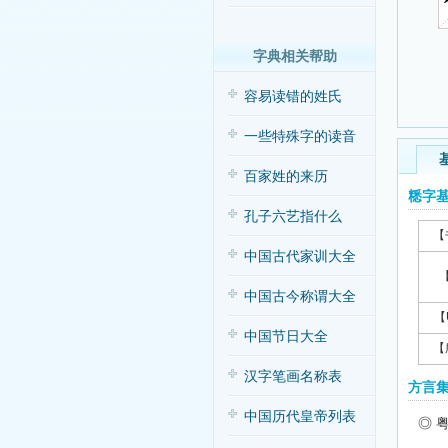
字典相关帮助
容易读错的姓氏
一些特殊字的读音
百家姓的来历
䊝字
孔子六艺指什么
【
中国古代家训大全
中国古今称谓大全
【
中国节日大全
【
汉字笔画名称表
方言
中国历代皇帝列表
◎ 粤