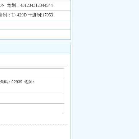
 笔划：431234312344544
进制：U+429D 十进制:17053
四角码：92939 笔划：