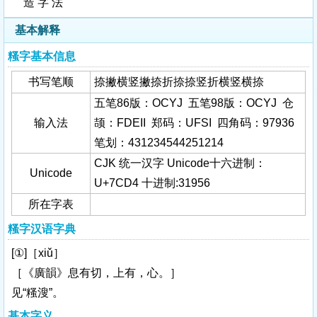
造 字 法
基本解释
糔字基本信息
书写笔顺
捺撇横竖撇捺折捺捺竖折横竖横捺
五笔86版：OCYJ 五笔98版：OCYJ 仓
输入法
颉：FDEII 郑码：UFSI 四角码：97936
笔划：431234544251214
CJK 统一汉字 Unicode十六进制：
Unicode
U+7CD4 十进制:31956
所在字表
糔字汉语字典
[①]［xiǔ］
［《廣韻》息有切，上有，心。］
见“糔溲”。
基本字义