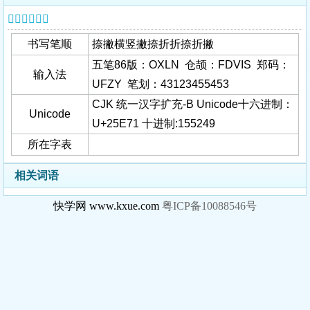
𥹱字基本信息
书写笔顺
捺撇横竖撇捺折折捺折撇
五笔86版：OXLN 仓颉：FDVIS 郑码：
输入法
UFZY 笔划：43123455453
CJK 统一汉字扩充-B Unicode十六进制：
Unicode
U+25E71 十进制:155249
所在字表
相关词语
快学网 www.kxue.com
粤ICP备10088546号