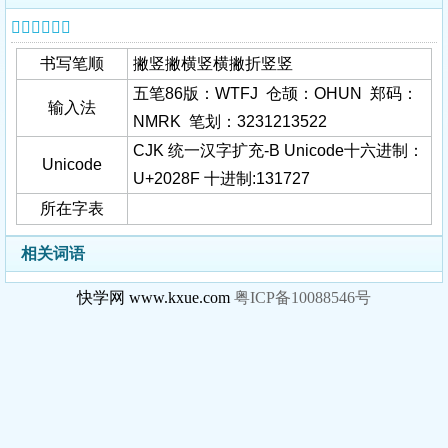
𠊏字基本信息
书写笔顺
撇竖撇横竖横撇折竖竖
五笔86版：WTFJ 仓颉：OHUN 郑码：
输入法
NMRK 笔划：3231213522
CJK 统一汉字扩充-B Unicode十六进制：
Unicode
U+2028F 十进制:131727
所在字表
相关词语
快学网 www.kxue.com
粤ICP备10088546号