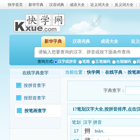
快学首页
|
新华字典
|
汉语词典
|
成语大全
|
近义词大全
|
反义词大全
|
新华字典
汉语词典
成语大全
近义
查询方式:
汉字或拼音
笔顺
五笔编码
仓颉编码
当前位置：
快学网
>
在线字典
>
按笔
在线字典查字
按拼音查字
字典查字：
按部首查字
17笔划汉字大全,按拼音排序,点击
按笔画查字
笔划
汉字
拼音
辫
17
biàn,