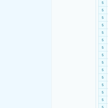
5
5
5
5
5
5
5
5
5
5
5
5
5
5
5