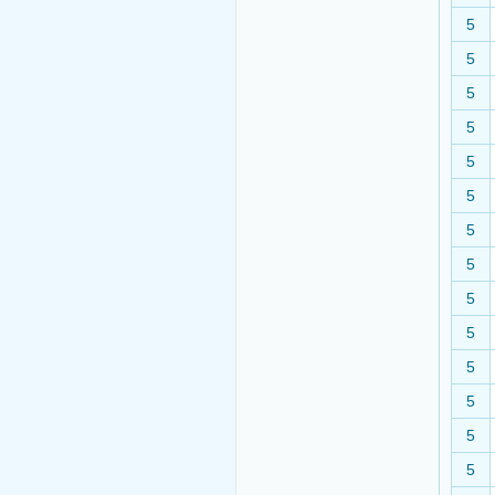
5
5
5
5
5
5
5
5
5
5
5
5
5
5