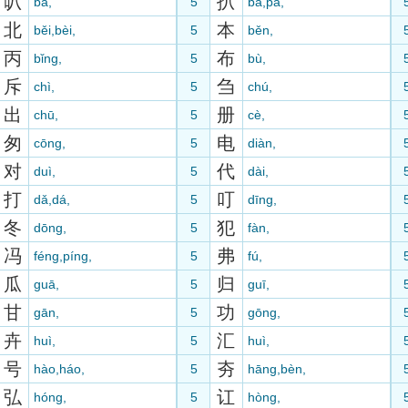
叭
扒
bā,
5
bā,pá,
北
本
běi,bèi,
5
běn,
丙
布
bǐng,
5
bù,
斥
刍
chì,
5
chú,
出
册
chū,
5
cè,
匆
电
cōng,
5
diàn,
对
代
duì,
5
dài,
打
叮
dǎ,dá,
5
dīng,
冬
犯
dōng,
5
fàn,
冯
弗
féng,píng,
5
fú,
瓜
归
guā,
5
guī,
甘
功
gān,
5
gōng,
卉
汇
huì,
5
huì,
号
夯
hào,háo,
5
hāng,bèn,
弘
讧
hóng,
5
hòng,