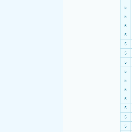
5
5
5
5
5
5
5
5
5
5
5
5
5
5