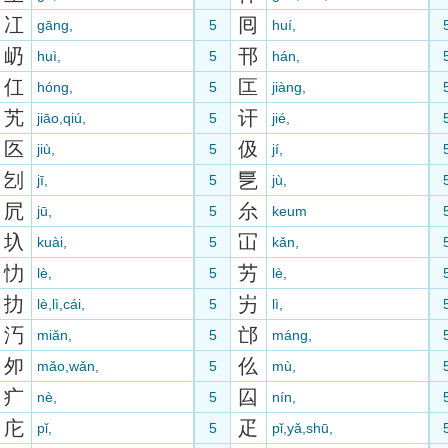
冮
囘
gāng,
5
huí,
屷
邗
huì,
5
hán,
仜
匞
hóng,
5
jiàng,
艽
讦
jiāo,qiú,
5
jié,
匛
伋
jiù,
5
jí,
刉
乬
jī,
5
jù,
凥
厼
jū,
5
keum
圦
冚
kuài,
5
kǎn,
忇
艻
lè,
5
lè,
扐
屴
lè,lì,cái,
5
lì,
汅
邙
miǎn,
5
máng,
夘
仫
mǎo,wǎn,
5
mù,
疒
囜
nè,
5
nín,
庀
疋
pǐ,
5
pǐ,yǎ,shū,