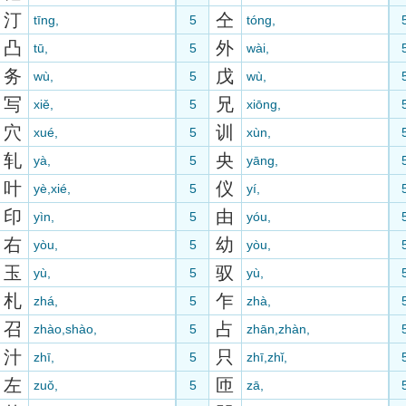
汀
仝
tīng,
5
tóng,
凸
外
tū,
5
wài,
务
戊
wù,
5
wù,
写
兄
xiě,
5
xiōng,
穴
训
xué,
5
xùn,
轧
央
yà,
5
yāng,
叶
仪
yè,xié,
5
yí,
印
由
yìn,
5
yóu,
右
幼
yòu,
5
yòu,
玉
驭
yù,
5
yù,
札
乍
zhá,
5
zhà,
召
占
zhào,shào,
5
zhān,zhàn,
汁
只
zhī,
5
zhī,zhǐ,
左
匝
zuǒ,
5
zā,