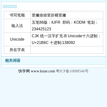
𡭬字基本信息
书写笔顺
竖撇捺捺竖折横竖撇
五笔86版：IUFR 郑码：KODM 笔划：
输入法
234425123
CJK 统一汉字扩充-B Unicode十六进制：
Unicode
U+21B6C 十进制:138092
所在字表
相关词语
快学网 www.kxue.com
粤ICP备10088546号