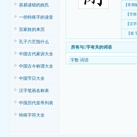
容易读错的姓氏
【常用
【字库
一些特殊字的读音
【汉字
百家姓的来历
【造 
孔子六艺指什么
所有与𡭬字有关的词语
中国古代家训大全
字数
词语
中国古今称谓大全
中国节日大全
汉字笔画名称表
中国历代皇帝列表
特殊字符大全