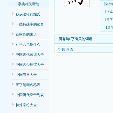
字典相关帮助
【常用
【字库
容易读错的姓氏
【汉字
一些特殊字的读音
【造 
百家姓的来历
所有与𡹱字有关的词语
孔子六艺指什么
字数
词语
中国古代家训大全
中国古今称谓大全
中国节日大全
汉字笔画名称表
中国历代皇帝列表
特殊字符大全