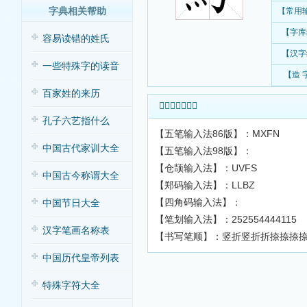
字典相关帮助
【常用
【字库
容易读错的姓氏
【汉字
一些特殊字的读音
【造 
百家姓的来历
𡹱字输入法查询
孔子六艺指什么
【五笔输入法86版】：MXFN
中国古代家训大全
【五笔输入法98版】：
【仓颉输入法】：UVFS
中国古今称谓大全
【郑码输入法】：LLBZ
【四角码输入法】：
中国节日大全
【笔划输入法】：252554444115
汉字笔画名称表
【书写笔顺】：竖折竖折折捺捺捺
中国历代皇帝列表
特殊字符大全