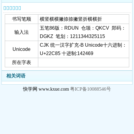
𢲅字基本信息
书写笔顺
横竖横横撇捺捺撇竖折横横折
五笔86版：RDUN 仓颉：QKCV 郑码：
输入法
DGKZ 笔划：1211344325115
CJK 统一汉字扩充-B Unicode十六进制：
Unicode
U+22C85 十进制:142469
所在字表
相关词语
快学网 www.kxue.com
粤ICP备10088546号