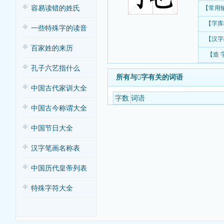
容易读错的姓氏
【常用
【字库
一些特殊字的读音
【汉字
百家姓的来历
【造 
孔子六艺指什么
所有与𢲅字有关的词语
中国古代家训大全
字数
词语
中国古今称谓大全
中国节日大全
汉字笔画名称表
中国历代皇帝列表
特殊字符大全