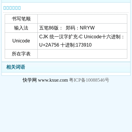
𪝖字基本信息
书写笔顺
输入法
五笔86版： 郑码：NRYW
CJK 统一汉字扩充-C Unicode十六进制：
Unicode
U+2A756 十进制:173910
所在字表
相关词语
快学网 www.kxue.com
粤ICP备10088546号