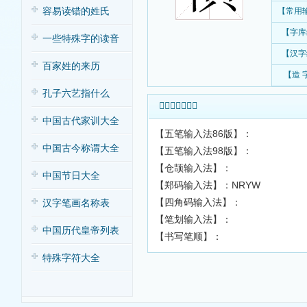
容易读错的姓氏
【常用
【字库
一些特殊字的读音
【汉字
百家姓的来历
【造 
孔子六艺指什么
𪝖字输入法查询
中国古代家训大全
【五笔输入法86版】：
中国古今称谓大全
【五笔输入法98版】：
【仓颉输入法】：
中国节日大全
【郑码输入法】：NRYW
【四角码输入法】：
汉字笔画名称表
【笔划输入法】：
中国历代皇帝列表
【书写笔顺】：
特殊字符大全