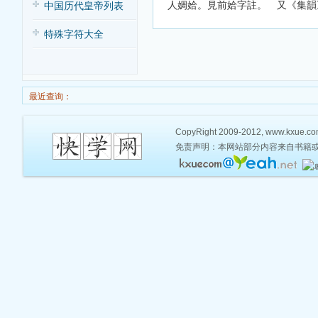
人婤姶。見前姶字註。 又《集韻
中国历代皇帝列表
特殊字符大全
最近查询：
CopyRight 2009-2012, www.kxue.com,
免责声明：本网站部分内容来自书籍或