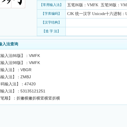
【常用输入法】
五笔86版：VMFK 五笔98版：VMFK
【字库编码】
CJK 统一汉字 Unicode十六进制：U+
【汉字结构】
【造 字 法】
输入法查询
输入法86版】：VMFK
输入法98版】：VMFK
输入法】：VBGR
输入法】：ZMBJ
码输入法】：47420
输入法】：53135121251
写笔顺】：折撇横撇折横竖横竖折横