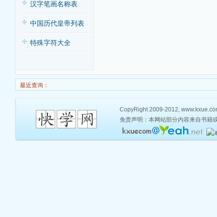
汉字笔画名称表
中国历代皇帝列表
特殊字符大全
最近查询：
CopyRight 2009-2012, www.kxue.com,
免责声明：本网站部分内容来自书籍或