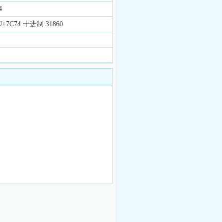
4
7C74 十进制:31860