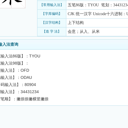
【常用输入法】
五笔86版：TYOU 笔划：3443123
【字库编码】
CJK 统一汉字 Unicode十六进制：U+
【汉字结构】
上下结构
【造 字 法】
会意；从入、从米
输入法查询
输入法86版】：TYOU
输入法98版】：
输入法】：OFD
输入法】：ODAU
码输入法】：80904
输入法】：34431234
写笔顺】：撇捺捺撇横竖撇捺