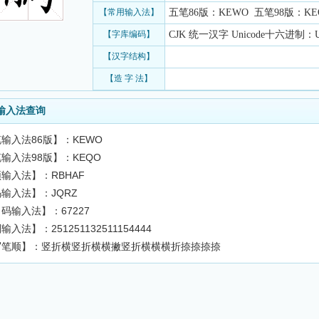
【常用输入法】
五笔86版：KEWO 五笔98版：KEQO 
【字库编码】
CJK 统一汉字 Unicode十六进制：U+
【汉字结构】
【造 字 法】
输入法查询
输入法86版】：KEWO
输入法98版】：KEQO
输入法】：RBHAF
输入法】：JQRZ
码输入法】：67227
入法】：251251132511154444
写笔顺】：竖折横竖折横横撇竖折横横横折捺捺捺捺