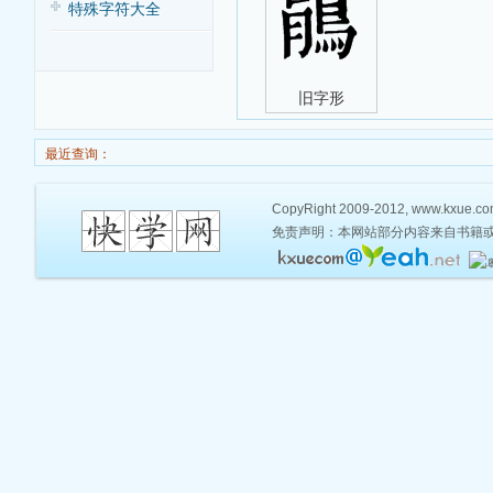
特殊字符大全
旧字形
最近查询：
CopyRight 2009-2012, www.kxue.com,
免责声明：本网站部分内容来自书籍或