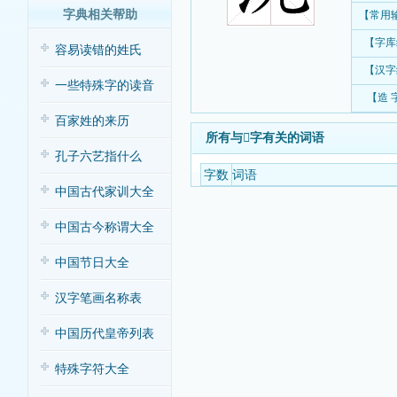
字典相关帮助
【常用
【字库
容易读错的姓氏
【汉字
一些特殊字的读音
【造 
百家姓的来历
所有与𣴟字有关的词语
孔子六艺指什么
字数
词语
中国古代家训大全
中国古今称谓大全
中国节日大全
汉字笔画名称表
中国历代皇帝列表
特殊字符大全