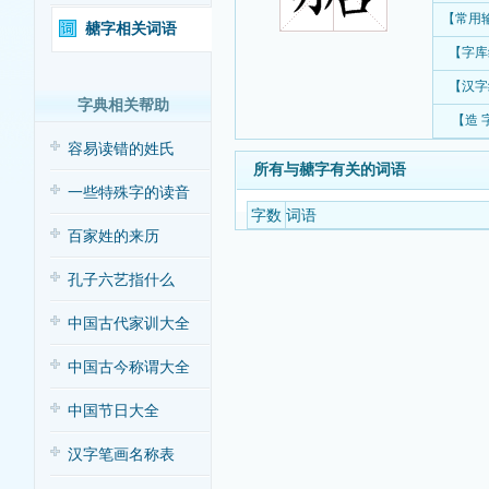
【常用
赯字相关词语
【字库
【汉字
字典相关帮助
【造 
容易读错的姓氏
所有与赯字有关的词语
一些特殊字的读音
字数
词语
百家姓的来历
孔子六艺指什么
中国古代家训大全
中国古今称谓大全
中国节日大全
汉字笔画名称表