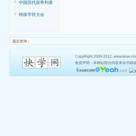
中国历代皇帝列表
特殊字符大全
最近查询：
CopyRight 2009-2012, www.kxue.com,
免责声明：本网站部分内容来自书籍或