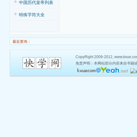
中国历代皇帝列表
特殊字符大全
最近查询：
CopyRight 2009-2012, www.kxue.com,
免责声明：本网站部分内容来自书籍或