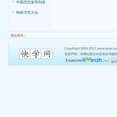
中国历代皇帝列表
特殊字符大全
最近查询：
CopyRight 2009-2012, www.kxue.com,
免责声明：本网站部分内容来自书籍或