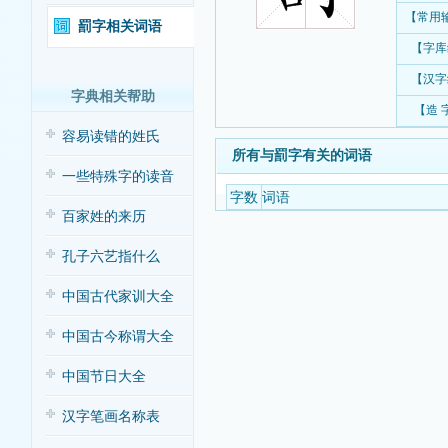
【常用
罰字相关词语
【字库
【汉字
字典相关帮助
【造 
容易读错的姓氏
所有与罰字有关的词语
一些特殊字的读音
字数
词语
百家姓的来历
孔子六艺指什么
中国古代家训大全
中国古今称谓大全
中国节日大全
汉字笔画名称表