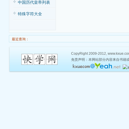
中国历代皇帝列表
特殊字符大全
最近查询：
CopyRight 2009-2012, www.kxue.com,
免责声明：本网站部分内容来自书籍或