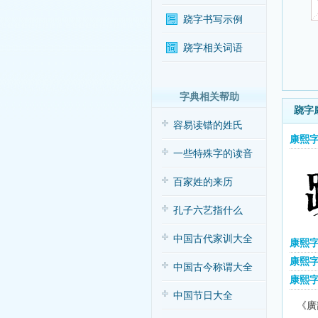
跷字书写示例
跷字相关词语
字典相关帮助
跷字
容易读错的姓氏
康熙
一些特殊字的读音
百家姓的来历
孔子六艺指什么
中国古代家训大全
康熙
康熙字
中国古今称谓大全
康熙
中国节日大全
《廣