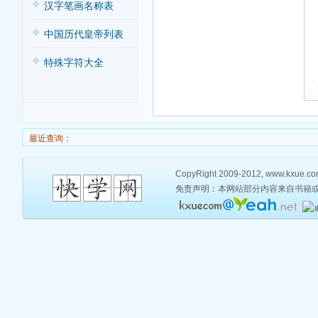
汉字笔画名称表
中国历代皇帝列表
特殊字符大全
最近查询：
CopyRight 2009-2012, www.kxue.com,
免责声明：本网站部分内容来自书籍或