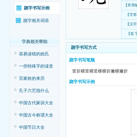
【常用
跷字书写示例
【字库
跷字相关词语
【汉字
【造 
字典相关帮助
跷字书写方式
容易读错的姓氏
跷字书写笔顺
一些特殊字的读音
竖折横竖横竖横横折撇横撇折
百家姓的来历
跷字书写示例
孔子六艺指什么
中国古代家训大全
中国古今称谓大全
中国节日大全